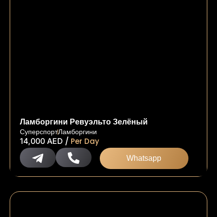
Ламборгини Ревуэльто Зелёный
Суперспорт
Ламборгини
/
14,000
AED
Per Day
Whatsapp