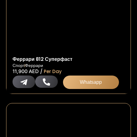
Феррари 812 Суперфаст
Спорт
Феррари
/
11,900
AED
Per Day
Whatsapp