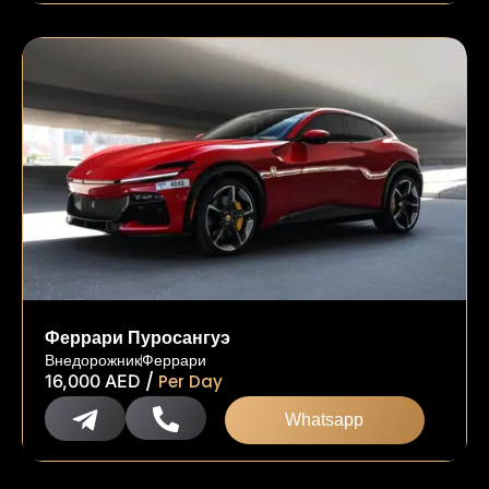
Феррари Пуросангуэ
Внедорожник
Феррари
/
16,000
AED
Per Day
Whatsapp