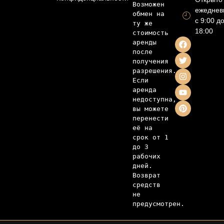
Возможен 
ежеднев
обмен на 
с 9:00 д
ту же 
18:00
стоимость 
аренды 
после 
получения 
разрешения. 
Если 
аренда 
недоступна, 
вы можете 
перенести 
её на 
срок от 1 
до 3 
рабочих 
дней. 
Возврат 
средств 
не 
предусмотрен.