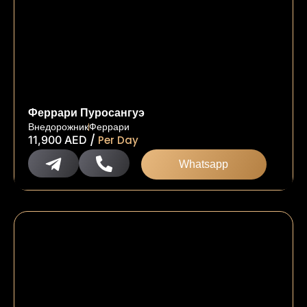
Феррари Пуросангуэ
Внедорожник
Феррари
/
11,900
AED
Per Day
Whatsapp