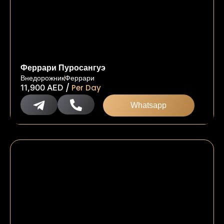
Феррари Пуросангуэ
Внедорожник
Феррари
/
11,900
AED
Per Day
Whatsapp