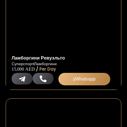
Ламборгини Ревуэльто
Суперспорт
Ламборгини
/
Per Day
15,000
AED
Whatsapp