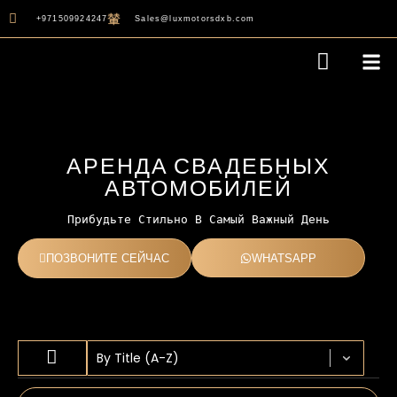
+971509924247
Sales@luxmotorsdxb.com
АРЕНДА СВАДЕБНЫХ
АВТОМОБИЛЕЙ
Прибудьте Стильно В Самый Важный День
ПОЗВОНИТЕ СЕЙЧАС
WHATSAPP
Sort content
SORT BY