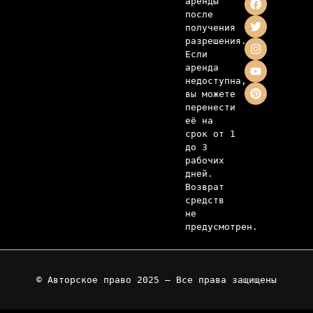
аренды 
после 
получения 
разрешения. 
Если 
аренда 
недоступна, 
вы можете 
перенести 
её на 
срок от 1 
до 3 
рабочих 
дней. 
Возврат 
средств 
не 
предусмотрен.
© Авторское право 2025 — Все права защищены