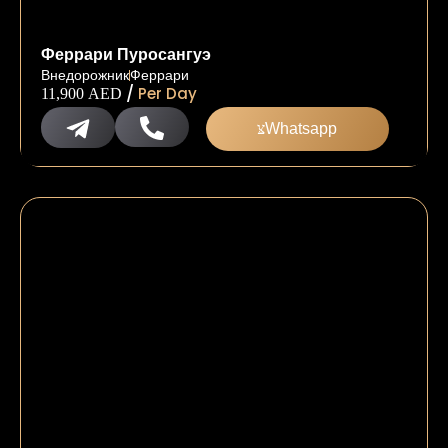
Феррари Пуросангуэ
Внедорожник
Феррари
/
Per Day
11,900
AED
Whatsapp