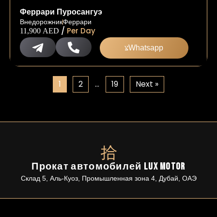
Феррари Пуросангуэ
Внедорожник
Феррари
/
Per Day
11,900
AED
Whatsapp
1
2
…
19
Next »
Прокат автомобилей Lux Motor
Склад 5, Аль-Куоз, Промышленная зона 4, Дубай, ОАЭ