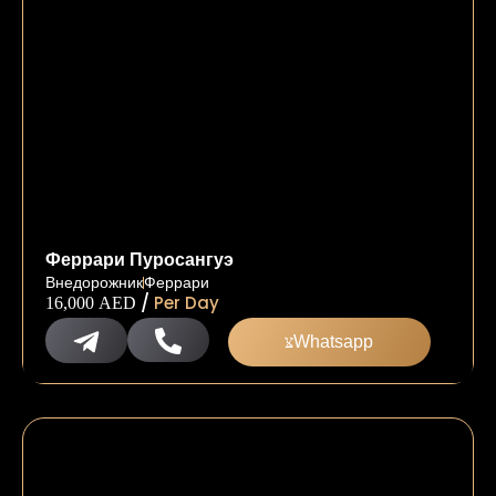
Феррари Пуросангуэ
Внедорожник
Феррари
/
Per Day
16,000
AED
Whatsapp