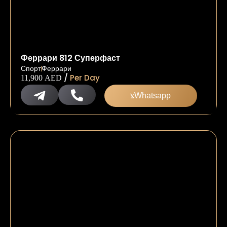
Феррари 812 Суперфаст
Спорт
Феррари
/
Per Day
11,900
AED
Whatsapp