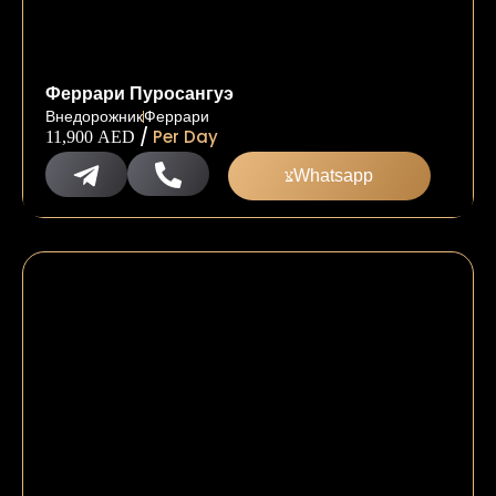
Феррари Пуросангуэ
Внедорожник
Феррари
/
Per Day
11,900
AED
Whatsapp