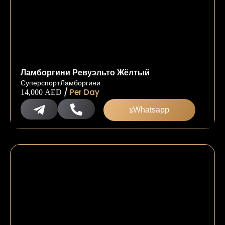
Ламборгини Ревуэльто Жёлтый
Суперспорт
Ламборгини
/
Per Day
14,000
AED
Whatsapp