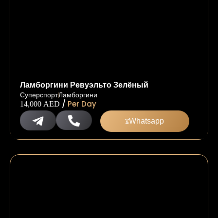
Ламборгини Ревуэльто Зелёный
Суперспорт
Ламборгини
/
Per Day
14,000
AED
Whatsapp