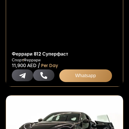
Феррари 812 Суперфаст
Спорт
Феррари
/
11,900
AED
Per Day
Whatsapp