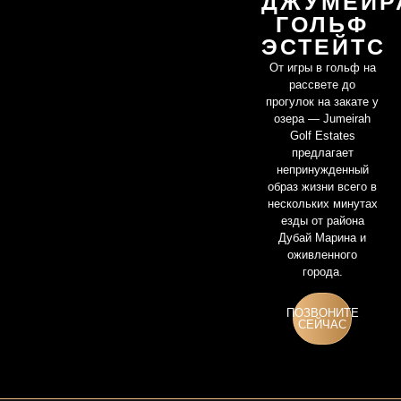
ДЖУМЕЙР
ГОЛЬФ
ЭСТЕЙТС
От игры в гольф на
рассвете до
прогулок на закате у
озера — Jumeirah
Golf Estates
предлагает
непринужденный
образ жизни всего в
нескольких минутах
езды от района
Дубай Марина и
оживленного
города.
ПОЗВОНИТЕ
СЕЙЧАС