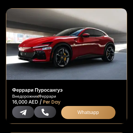
Феррари Пуросангуэ
Внедорожник
Феррари
/
16,000
AED
Per Day
Whatsapp