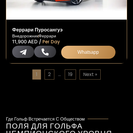
Феррари Пуросангуэ
Внедорожник
Феррари
/
11,900
AED
Per Day
Whatsapp
1
2
…
19
Next »
Где Гольф Встречается С Обществом
ПОЛЯ ДЛЯ ГОЛЬФА