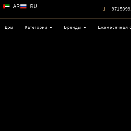
AR
RU
+9715099
Дом
Категории
Бренды
Ежемесячная 