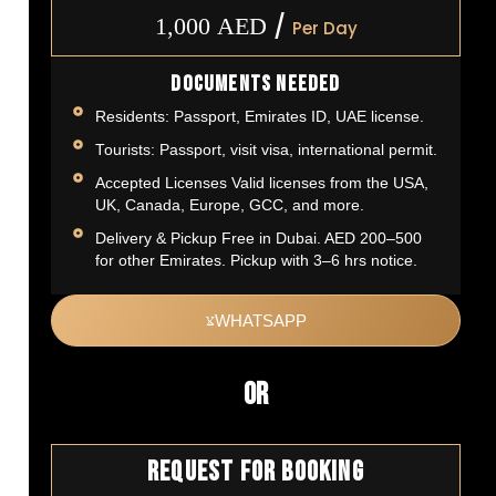
/
1,000
AED
Per Day
Documents Needed
Residents: Passport, Emirates ID, UAE license.
Tourists: Passport, visit visa, international permit.
Accepted Licenses Valid licenses from the USA,
UK, Canada, Europe, GCC, and more.
Delivery & Pickup Free in Dubai. AED 200–500
for other Emirates. Pickup with 3–6 hrs notice.
WHATSAPP
OR
Request For Booking