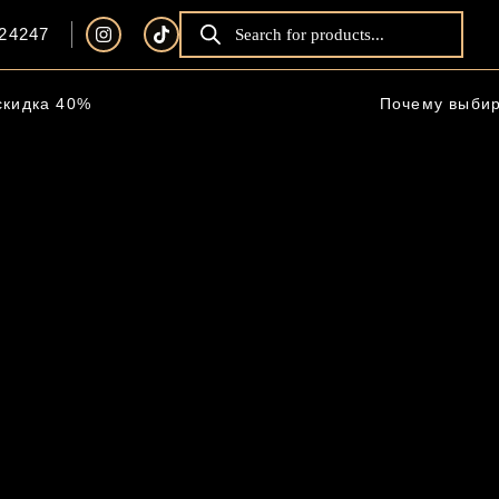
24247
скидка 40%
Почему выби