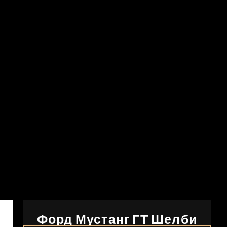
Форд Мустанг ГТ Шелби