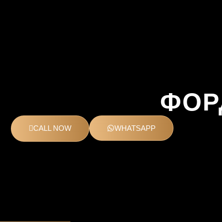
ФОР
CALL NOW
WHATSAPP