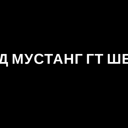
Д МУСТАНГ ГТ Ш